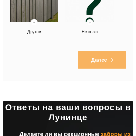
Другое
Не знаю
Далее
Ответы на ваши вопросы в
Лунинце
Делаете ли вы секционные
заборы из