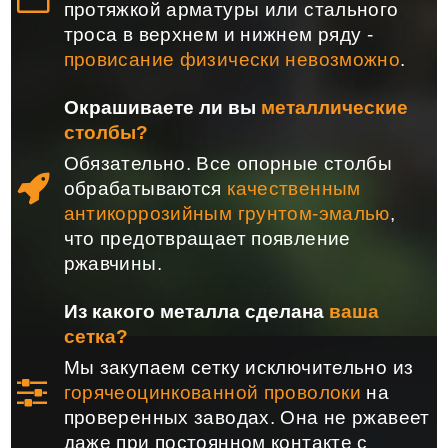
протяжкой арматуры или стального
троса в верхнем и нижнем ряду -
провисание физически невозможно
.
Окрашиваете ли вы
металлические
столбы?
Обязательно. Все опорные столбы
обрабатываются
качественным
антикоррозийным грунтом-эмалью
,
что предотвращает появление
ржавчины.
Из какого металла сделана
ваша
сетка?
Мы закупаем сетку исключительно из
горячеоцинкованной проволоки
на
проверенных заводах. Она не ржавеет
даже при постоянном контакте с