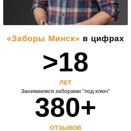
«Заборы Минск»
в цифрах
>18
ЛЕТ
Занимаемся заборами "под ключ"
380+
ОТЗЫВОВ