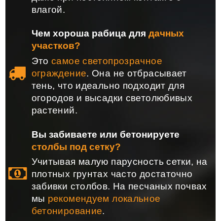
влагой.
Чем хороша рабица для
дачных
участков?
Это
самое светопрозрачное
ограждение
. Она не отбрасывает
тень, что идеально подходит для
огородов и высадки светолюбивых
растений.
Вы забиваете или бетонируете
столбы под сетку?
Учитывая малую парусность сетки, на
плотных грунтах часто достаточно
забивки столбов. На песчаных почвах
мы
рекомендуем локальное
бетонирование
.