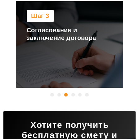
Шаг 4
Изготовление и доставка
полотна на участок
Хотите получить
бесплатную смету и