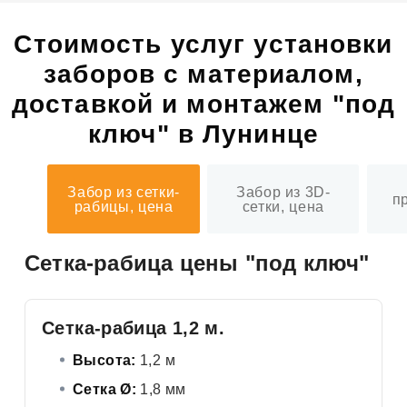
Стоимость услуг установки
заборов с материалом,
доставкой и монтажем "под
ключ" в Лунинце
Забор из сетки-
Забор из 3D-
п
рабицы, цена
сетки, цена
Сетка-рабица цены "под ключ"
Сетка-рабица 1,2 м.
Высота:
1,2 м
Сетка Ø:
1,8 мм