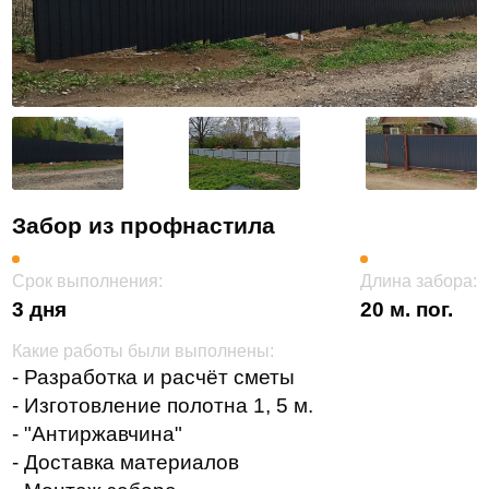
Забор из профнастила
Срок выполнения:
Длина забора:
3 дня
20 м. пог.
Какие работы были выполнены:
- Разработка и расчёт сметы
- Изготовление полотна 1, 5 м.
- "Антиржавчина"
- Доставка материалов