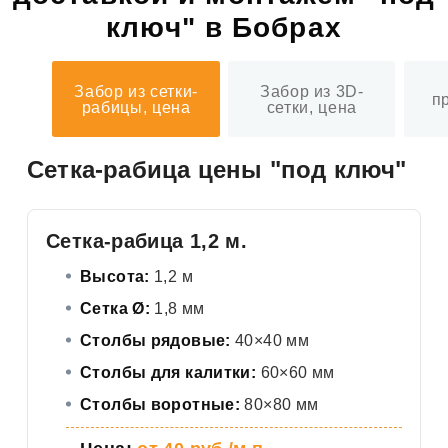
ключ" в Бобрах
Забор из сетки-
Забор из 3D-
п
рабицы, цена
сетки, цена
Сетка-рабица цены "под ключ"
Сетка-рабица 1,2 м.
Высота:
1,2 м
Сетка Ø:
1,8 мм
Столбы рядовые:
40×40 мм
Столбы для калитки:
60×60 мм
Столбы воротные:
80×80 мм