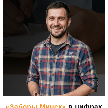
«Заборы Минск»
в цифрах