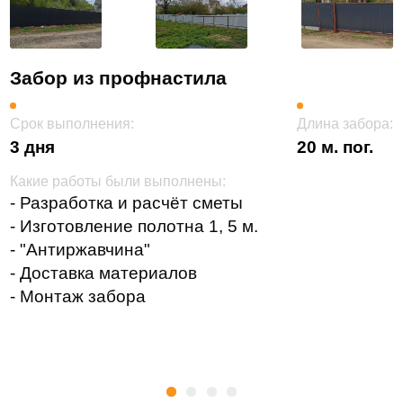
Забор из профнастила
Срок выполнения:
Длина забора:
3 дня
20 м. пог.
Какие работы были выполнены:
- Разработка и расчёт сметы
- Изготовление полотна 1, 5 м.
- "Антиржавчина"
- Доставка материалов
- Монтаж забора