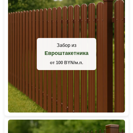
Забор из
Евроштакетника
от 100 BYN/м.п.