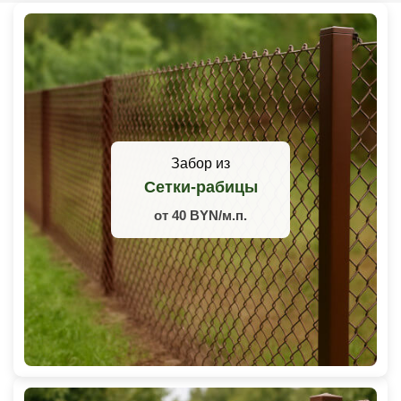
Забор из
Сетки-рабицы
от 40 BYN/м.п.