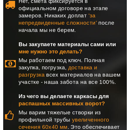
Нет, смета фиксируется в
официальном договоре на этапе
замеров. Никаких доплат
'за
непредвиденные сложности'
после
начала мы не берем.
Вы закупаете материалы сами или
мне нужно это делать?
Мы работаем под ключ. Полная
закупка, погрузка,
доставка и
разгрузка
всех материалов на вашем
участке - наша забота на все 100%.
Из чего вы делаете каркасы для
распашных массивных ворот?
Мы варим тяжелые створки из
профильной трубы
увеличенного
сечения 60х40 мм
. Это обеспечивает