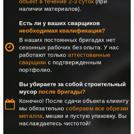
объект в течение 2-3 суток
(при
наличии материалов).
Есть ли у ваших сварщиков
необходимая квалификация?
В наших постоянных бригадах нет
сезонных рабочих без опыта. У нас
работают только
аттестованные
сварщики
с подтвержденным
портфолио.
Вы убираете за собой строительный
мусор
после бригады?
Конечно! После сдачи объекта клиенту
мы обязательно
собираем все обрезки
металла
, мешки и пустую упаковку. Вы
наслаждаетесь чистотой!