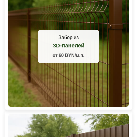
Забор из
3D-панелей
от 60 BYN/м.п.